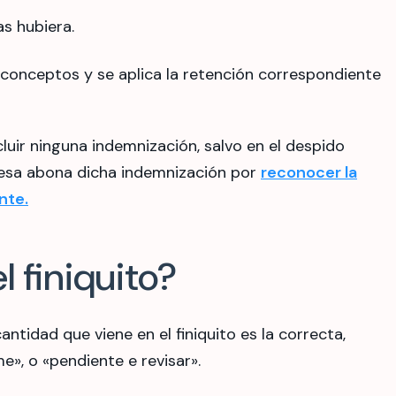
as hubiera.
 conceptos y se aplica la retención correspondiente
ncluir ninguna indemnización, salvo en el despido
resa abona dicha indemnización por
reconocer la
nte.
l finiquito?
antidad que viene en el finiquito es la correcta,
», o «pendiente e revisar».