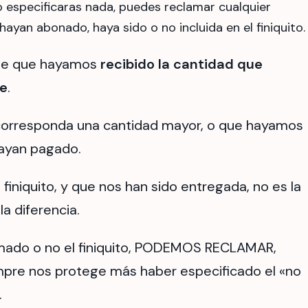
no especificaras nada, puedes reclamar cualquier
ayan abonado, haya sido o no incluida en el finiquito.
one que hayamos
recibido la cantidad que
de
.
 corresponda una cantidad mayor, o que hayamos
hayan pagado.
l finiquito, y que nos han sido entregada, no es la
a diferencia.
mado o no el finiquito, PODEMOS RECLAMAR,
pre nos protege más haber especificado el «no
.