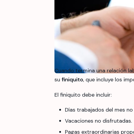
Cuando termina una relación lab
su
finiquito
, que incluye los im
El finiquito debe incluir:
Días trabajados del mes no
Vacaciones no disfrutadas.
Pagas extraordinarias propo