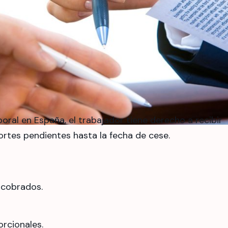
oral en España, el trabajador tiene derecho a recibir
portes pendientes hasta la fecha de cese.
 cobrados.
rcionales.