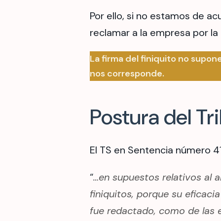
Por ello, si no estamos de a
reclamar a la empresa por la 
La firma del finiquito no supo
nos corresponde.
Postura del T
El TS en Sentencia número 412
“
…en supuestos relativos al 
finiquitos, porque su eficac
fue redactado, como de las e