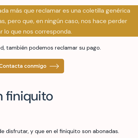
ada más que reclamar es una coletilla genérica
as, pero que, en ningún caso, nos hace perder
r lo que nos corresponda.
ad, también podemos reclamar su pago.
Contacta conmigo
 finiquito
 disfrutar, y que en el finiquito son abonadas.