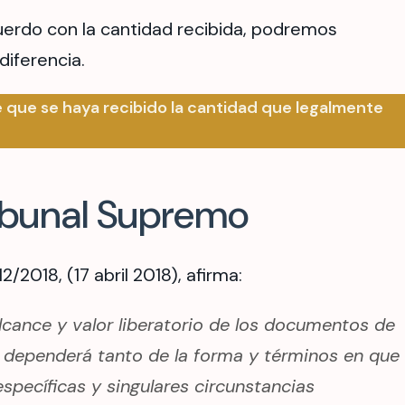
cuerdo con la cantidad recibida, podremos
diferencia.
ne que se haya recibido la cantidad que legalmente
ribunal Supremo
/2018, (17 abril 2018), afirma:
alcance y valor liberatorio de los documentos de
ia dependerá tanto de la forma y términos en que
specíficas y singulares circunstancias