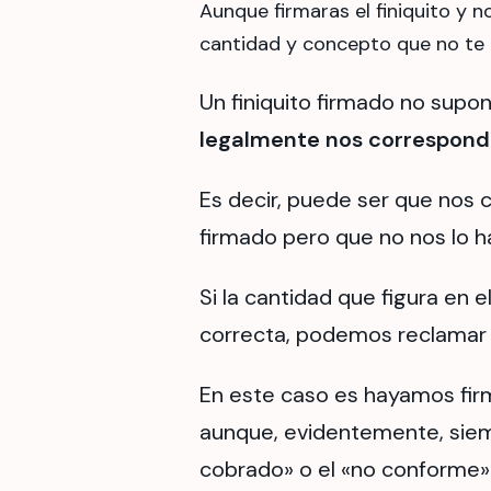
Aunque firmaras el finiquito y 
cantidad y concepto que no te h
Un finiquito firmado no sup
legalmente nos correspon
Es decir, puede ser que nos
firmado pero que no nos lo 
Si la cantidad que figura en e
correcta, podemos reclamar l
En este caso es hayamos fir
aunque, evidentemente, siem
cobrado» o el «no conforme»