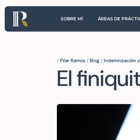
SOBRE MÍ
ÁREAS DE PRÁCTI
/
Pilar Ramos
/
Blog
/
Indemnización y 
El finiqui