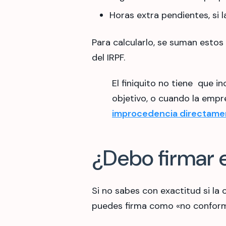
Horas extra pendientes, si l
Para calcularlo, se suman estos
del IRPF.
El finiquito no tiene que i
objetivo, o cuando la emp
improcedencia directame
¿Debo firmar e
Si no sabes con exactitud si la c
puedes firma como «no conforme