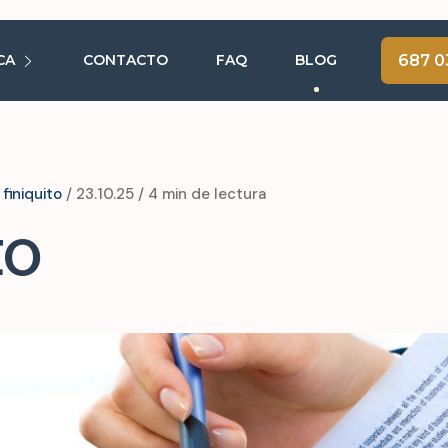
CA
CONTACTO
FAQ
BLOG
687 0
finiquito
/ 23.10.25 / 4 min de lectura
to