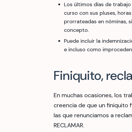
Los últimos días de trabajo
curso con sus pluses, horas
prorrateadas en nóminas, s
concepto.
Puede incluir la indemnizac
e incluso como improceden
Finiquito, recl
En muchas ocasiones, los tra
creencia de que un finiquito 
las que renunciamos a recla
RECLAMAR.