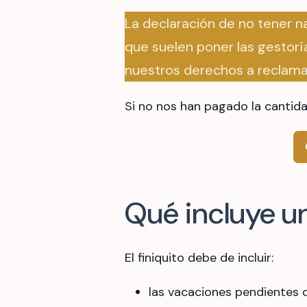
La declaración de no tener n
que suelen poner las gestorí
nuestros derechos a reclama
Si no nos han pagado la cantid
Qué incluye un
El finiquito debe de incluir:
las vacaciones pendientes de