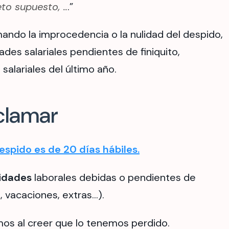
o supuesto, ..
.”
ndo la improcedencia o la nulidad del despido,
des salariales pendientes de finiquito,
salariales del último año.
clamar
espido es de 20 días hábiles
.
tidades
laborales debidas o pendientes de
to, vacaciones, extras…).
s al creer que lo tenemos perdido.