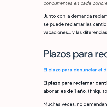
concurrentes en cada concret
Junto con la demanda reclama
se puede reclamar las cantida
vacaciones… y las diferencias 
Plazos para re
El
plazo para denunciar el d
El
plazo para reclamar can
abonar,
es de 1 año
, (finiqui
Muchas veces, no demandamo