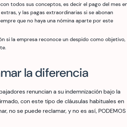
 con todos sus conceptos, es decir el pago del mes e
 extras, y las pagas extraordinarias si se abonan
iempre que no haya una nómina aparte por este
ión si la empresa reconoce un despido como objetivo,
te.
amar la diferencia
bajadores renuncian a su indemnización bajo la
firmado, con este tipo de cláusulas habituales en
mar, no se puede reclamar, y no es así, PODEMOS