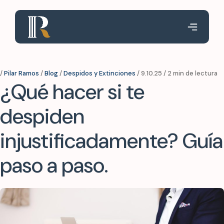
/
Pilar Ramos
/
Blog
/
Despidos y Extinciones
/ 9.10.25 / 2 min de lectura
¿Qué hacer si te
despiden
injustificadamente? Guía
paso a paso.