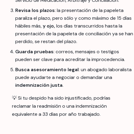
Servicio de Medicación, Arbitraje y Conciliación.
Revisa los plazos
: la presentación de la papeleta
paraliza el plazo, pero sólo y como máximo de 15 días
hábiles más,
y ojo,
los días transcurridos hasta la
presentación de la papeleta de conciliación ya se han
perdido, se restan del plazo.
Guarda pruebas
: correos, mensajes o testigos
pueden ser clave para acreditar la improcedencia.
Busca asesoramiento legal
: un abogado laboralista
puede ayudarte a negociar o demandar una
indemnización justa
.
💡 Si tu despido ha sido injustificado, podrías
reclamar la readmisión o una indemnización
equivalente a 33 días por año trabajado.