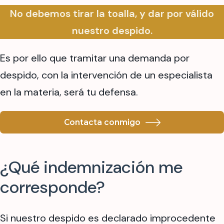
No debemos tirar la toalla, y dar por válido
nuestro despido.
Es por ello que tramitar una demanda por
despido, con la intervención de un especialista
en la materia, será tu defensa.
Contacta conmigo
¿Qué indemnización me
corresponde?
Si nuestro despido es declarado improcedente