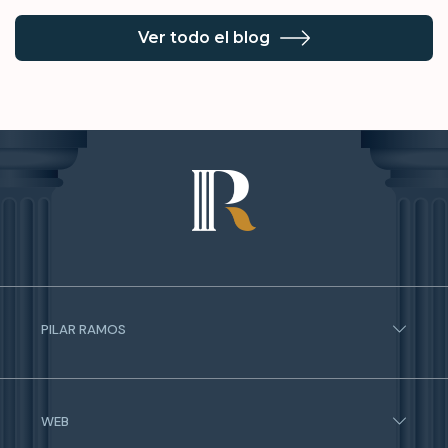
Ver todo el blog
PILAR RAMOS
Calle Nicasio Gallego 4, 2º D 28010 Madrid
Ver dirección en el mapa
WEB