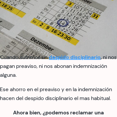
Cuando sufrimos un
despido disciplinario
,
ni nos
pagan preaviso, ni nos abonan indemnización
alguna.
Ese ahorro en el preaviso y en la indemnización
hacen del despido disciplinario el mas habitual.
Ahora bien, ¿podemos reclamar una