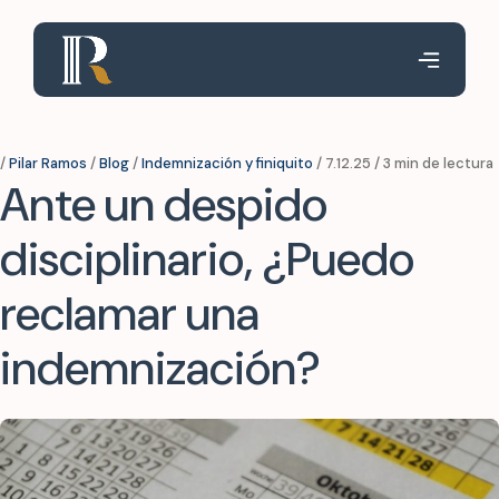
/
Pilar Ramos
/
Blog
/
Indemnización y finiquito
/ 7.12.25 / 3 min de lectura
Ante un despido
disciplinario, ¿Puedo
reclamar una
indemnización?